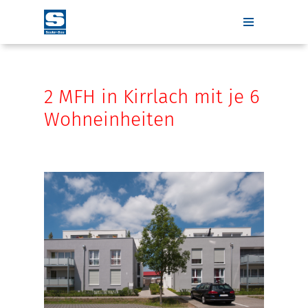
Zum
Inhalt
springen
2 MFH in Kirrlach mit je 6
Wohneinheiten