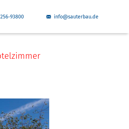
7256-93800
info@sauterbau.de
Hotelzimmer