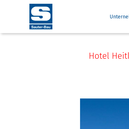
Untern
Zum
Inhalt
springen
Hotel Heit