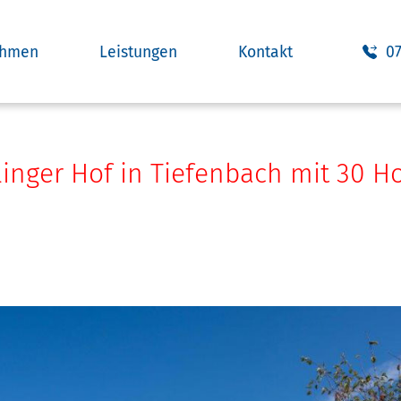
ehmen
Leistungen
Kontakt
0
linger Hof in Tiefenbach mit 30 